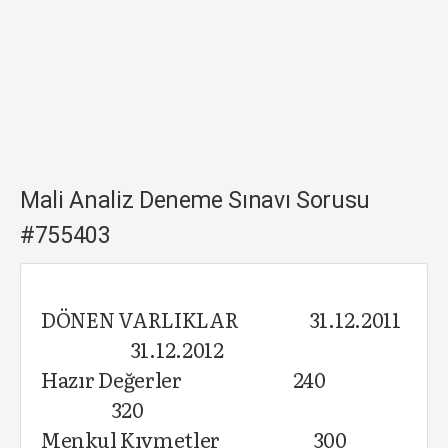
Mali Analiz Deneme Sınavı Sorusu
#755403
DÖNEN VARLIKLAR 31.12.2011
31.12.2012
Hazır Değerler 240
320
Menkul Kıymetler 300