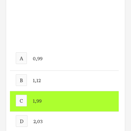
A
0,99
B
1,12
C
1,99
D
2,03