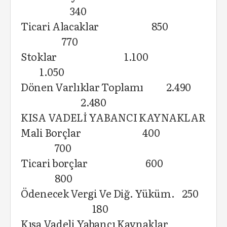
340
Ticari Alacaklar 850
770
Stoklar 1.100
1.050
Dönen Varlıklar Toplamı 2.490
2.480
KISA VADELİ YABANCI KAYNAKLAR
Mali Borçlar 400
700
Ticari borçlar 600
800
Ödenecek Vergi Ve Diğ. Yüküm. 250
180
Kısa Vadeli Yabancı Kaynaklar