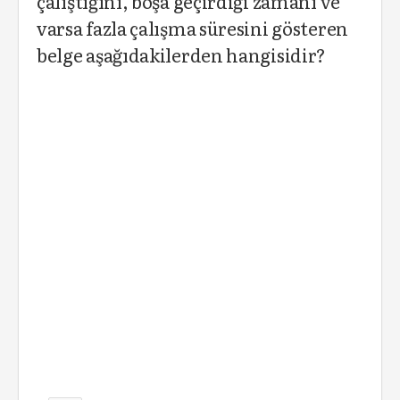
çalıştığını, boşa geçirdiği zamanı ve
varsa fazla çalışma süresini gösteren
belge aşağıdakilerden hangisidir?