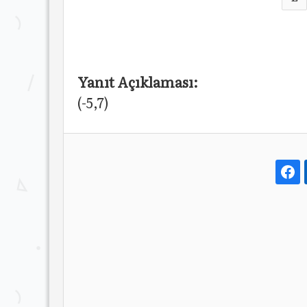
Yanıt Açıklaması:
(-5,7)