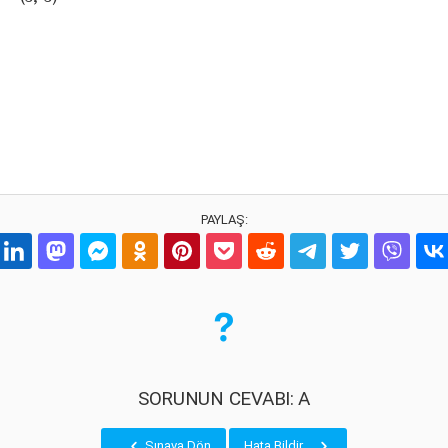
PAYLAŞ:
SORUNUN CEVABI: A
Sınava Dön
Hata Bildir