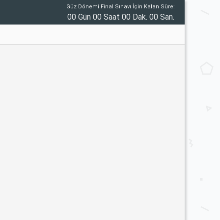
Güz Dönemi Final Sınavı İçin Kalan Süre:
00 Gün 00 Saat 00 Dak. 00 San.