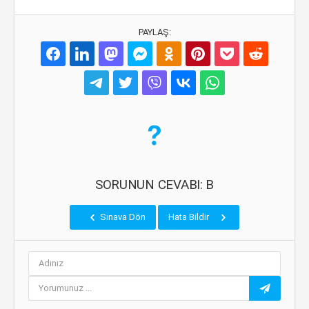
PAYLAŞ:
SORUNUN CEVABI: B
Sınava Dön
Hata Bildir