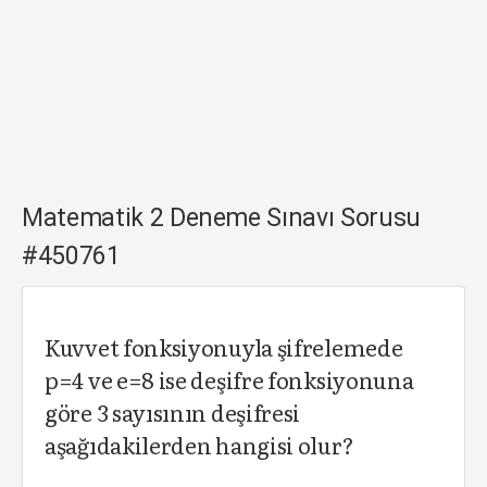
Matematik 2 Deneme Sınavı Sorusu
#450761
Kuvvet fonksiyonuyla şifrelemede
p=4 ve e=8 ise deşifre fonksiyonuna
göre 3 sayısının deşifresi
aşağıdakilerden hangisi olur?