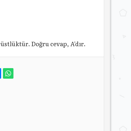
üstlüktür. Doğru cevap, A'dır.