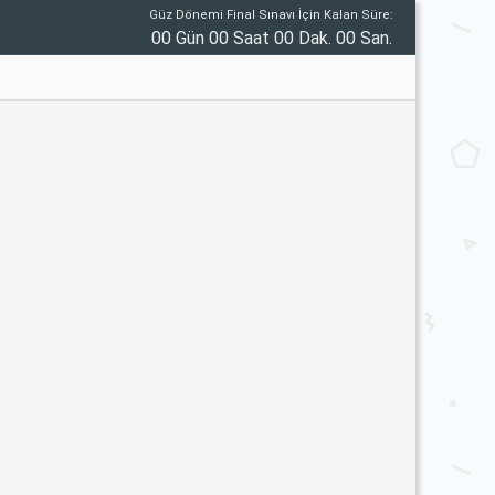
Güz Dönemi Final Sınavı İçin Kalan Süre:
00 Gün 00 Saat 00 Dak. 00 San.