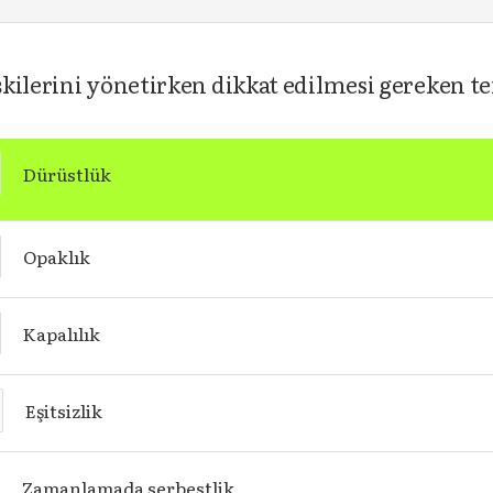
kilerini yönetirken dikkat edilmesi gereken te
Dürüstlük
Opaklık
Kapalılık
Eşitsizlik
Zamanlamada serbestlik