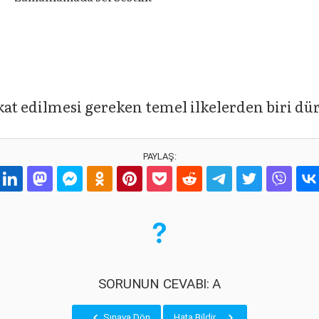
kat edilmesi gereken temel ilkelerden biri dür
PAYLAŞ:
SORUNUN CEVABI: A
Sınava Dön
Hata Bildir