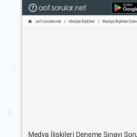
aof.sorular.net
Medya İlişkileri
Medya İlişkileri De
Medya İlişkileri Deneme Sınavı So