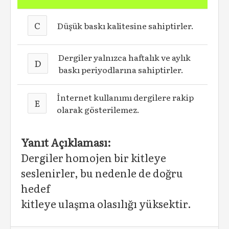
C
Düşük baskı kalitesine sahiptirler.
Dergiler yalnızca haftalık ve aylık
D
baskı periyodlarına sahiptirler.
İnternet kullanımı dergilere rakip
E
olarak gösterilemez.
Yanıt Açıklaması:
Dergiler homojen bir kitleye
seslenirler, bu nedenle de doğru
hedef
kitleye ulaşma olasılığı yüksektir.