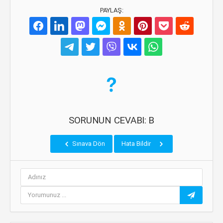
PAYLAŞ:
SORUNUN CEVABI: B
Sınava Dön
Hata Bildir