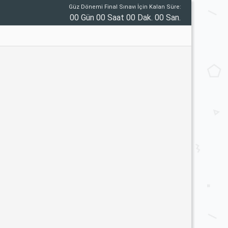
Güz Dönemi Final Sınavı İçin Kalan Süre:
00 Gün 00 Saat 00 Dak. 00 San.