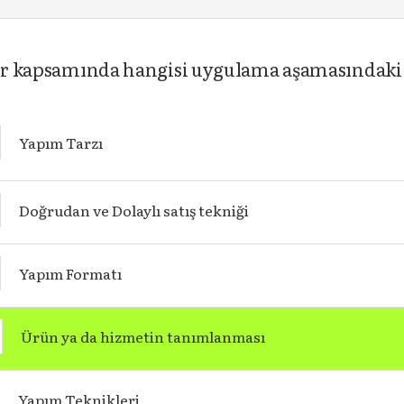
çler kapsamında hangisi uygulama aşamasındaki 
Yapım Tarzı
Doğrudan ve Dolaylı satış tekniği
Yapım Formatı
Ürün ya da hizmetin tanımlanması
Yapım Teknikleri