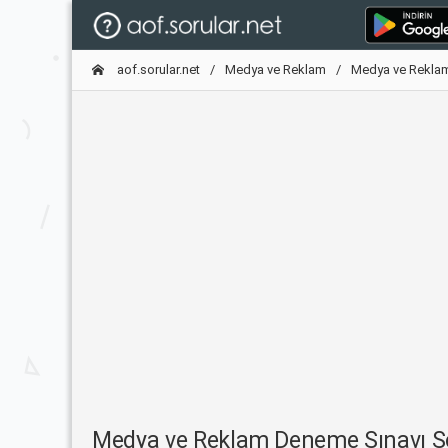
aof.sorular.net
Medya ve Reklam
Medya ve Rekla
Medya ve Reklam Deneme Sınavı 