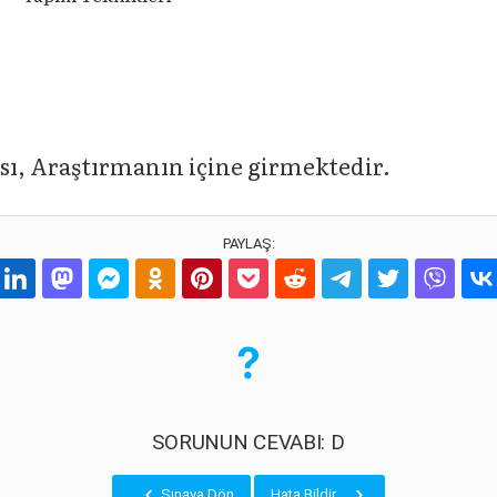
ı, Araştırmanın içine girmektedir.
PAYLAŞ:
SORUNUN CEVABI: D
Sınava Dön
Hata Bildir