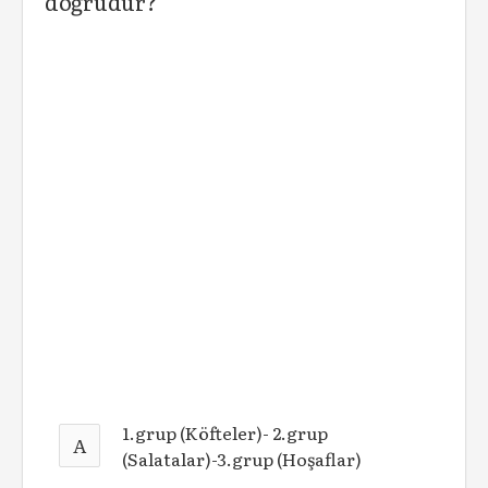
doğrudur?
1.grup (Köfteler)- 2.grup
A
(Salatalar)-3.grup (Hoşaflar)