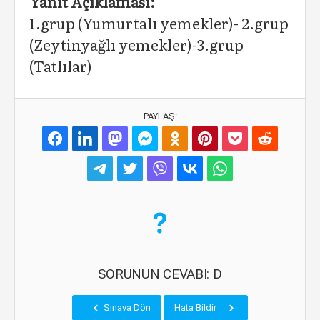
Yanıt Açıklaması:
1.grup (Yumurtalı yemekler)- 2.grup
(Zeytinyağlı yemekler)-3.grup
(Tatlılar)
PAYLAŞ:
SORUNUN CEVABI: D
Sınava Dön
Hata Bildir