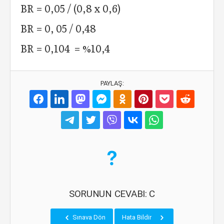
BR = 0,05 / (0,8 x 0,6)
BR = 0, 05 / 0,48
BR = 0,104 = %10,4
PAYLAŞ:
SORUNUN CEVABI: C
Sınava Dön
Hata Bildir