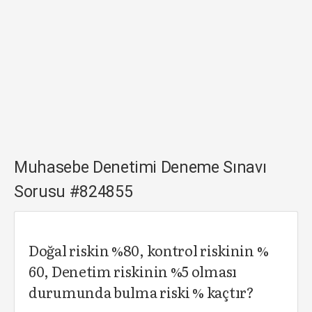
Muhasebe Denetimi Deneme Sınavı
Sorusu #824855
Doğal riskin %80, kontrol riskinin %
60, Denetim riskinin %5 olması
durumunda bulma riski % kaçtır?