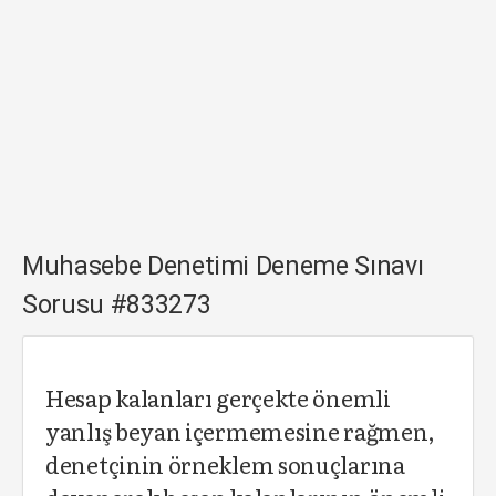
Muhasebe Denetimi Deneme Sınavı
Sorusu #833273
Hesap kalanları gerçekte önemli
yanlış beyan içermemesine rağmen,
denetçinin örneklem sonuçlarına