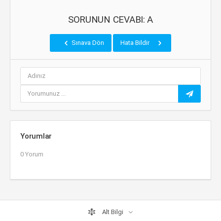
SORUNUN CEVABI: A
Sınava Dön
Hata Bildir
Yorumlar
0 Yorum
Alt Bilgi