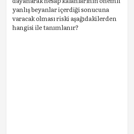
dayanarak hesap kalanlarının önemli
yanlış beyanlar içerdiği sonucuna
varacak olması riski aşağıdakilerden
hangisi ile tanımlanır?