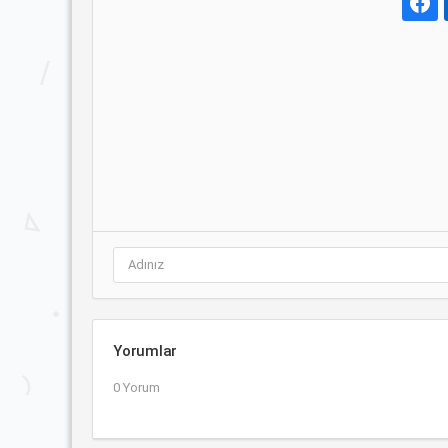
Yorumlar
0 Yorum