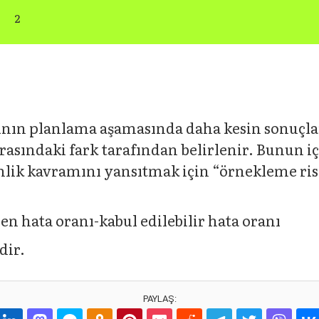
2
ın planlama aşamasında daha kesin sonuçlara
 arasındaki fark tarafından belirlenir. Bunun 
ik kavramını yansıtmak için “örnekleme risk
n hata oranı-kabul edilebilir hata oranı
dir.
PAYLAŞ: