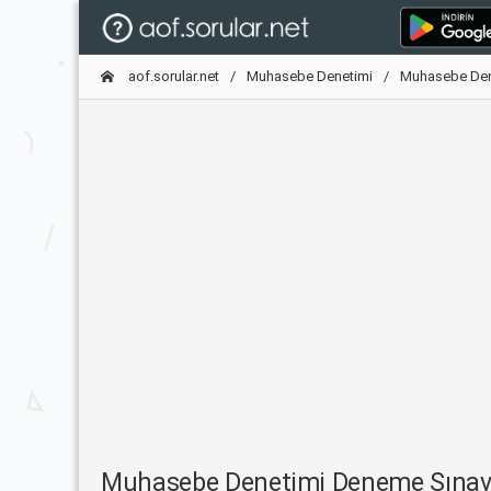
aof.sorular.net
Muhasebe Denetimi
Muhasebe Den
Muhasebe Denetimi Deneme Sınav