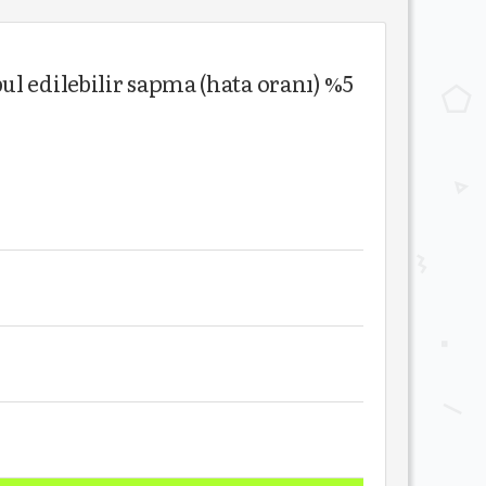
l edilebilir sapma (hata oranı) %5