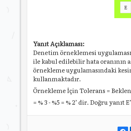
E
Yanıt Açıklaması:
Denetim örneklemesi uygulamasın
ile kabul edilebilir hata oranının
örnekleme uygulamasındaki kesinl
kullanmaktadır.
Örnekleme İçin Tolerans = Beklene
= % 3 - %5 = % 2’ dir. Doğru yanıt E’