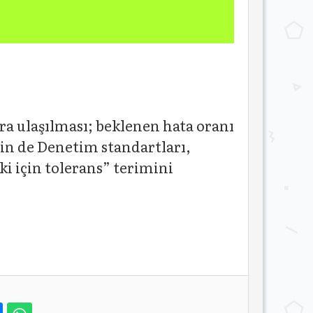
 ulaşılması; beklenen hata oranı
için de Denetim standartları,
i için tolerans” terimini