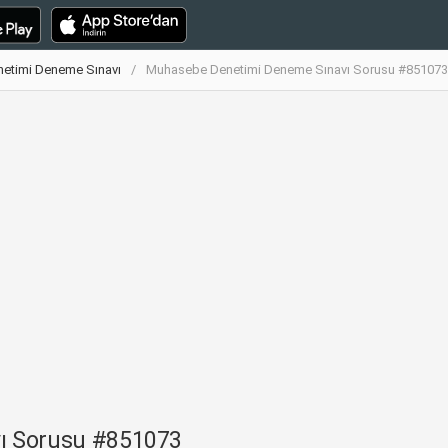
etimi Deneme Sınavı
Muhasebe Denetimi Deneme Sınavı Sorusu #851073
ı Sorusu #851073