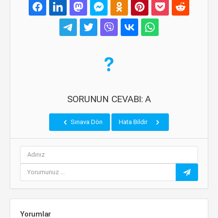
SORUNUN CEVABI: A
Sınava Dön
Hata Bildir
Yorumlar