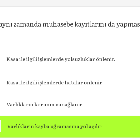
nı zamanda muhasebe kayıtlarını da yapması, 
Kasa ile ilgili işlemlerde yolsuzluklar önlenir.
Kasa ile ilgili işlemlerde hatalar önlenir
Varlıkların korunması sağlanır
Varlıkların kayba uğramasına yol açılır