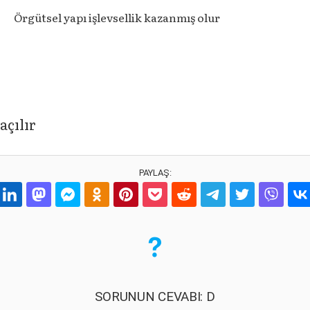
Örgütsel yapı işlevsellik kazanmış olur
açılır
PAYLAŞ:
SORUNUN CEVABI: D