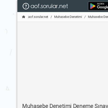
aof.sorular.net
Muhasebe Denetimi
Muhasebe Den
Muhasebe Denetimi Deneme Sınav