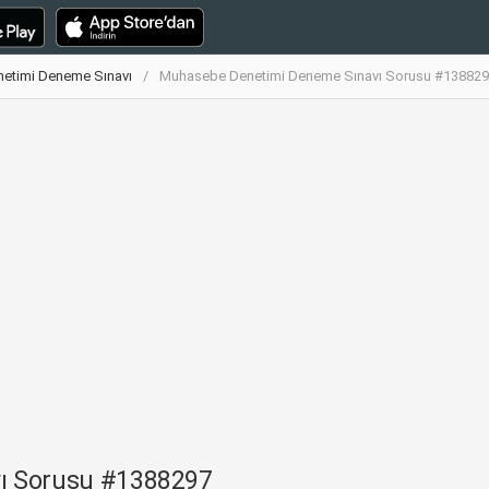
etimi Deneme Sınavı
Muhasebe Denetimi Deneme Sınavı Sorusu #13882
ı Sorusu #1388297