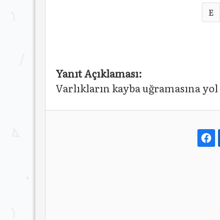
E
Yanıt Açıklaması:
Varlıkların kayba uğramasına yol 