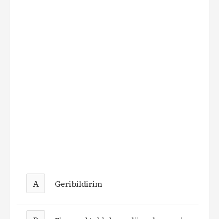
A
Geribildirim