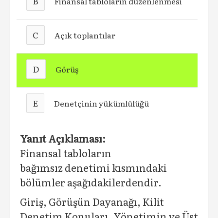
B
Finansal tabloların düzenlenmesi
C
Açık toplantılar
D
Görüş
E
Denetçinin yükümlülüğü
Yanıt Açıklaması:
Finansal tabloların
bağımsız denetimi kısmındaki
bölümler aşağıdakilerdendir.
Giriş, Görüşün Dayanağı, Kilit
Denetim Konuları, Yönetimin ve Üst