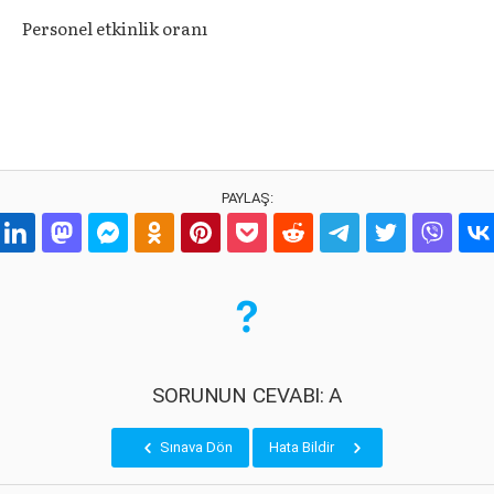
Personel etkinlik oranı
PAYLAŞ:
SORUNUN CEVABI: A
Sınava Dön
Hata Bildir