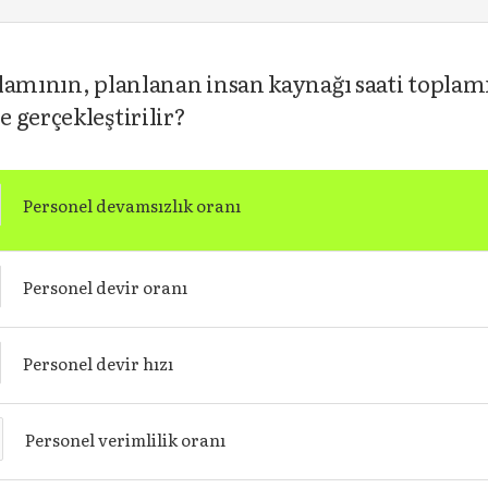
plamının, planlanan insan kaynağı saati topla
 gerçekleştirilir?
Personel devamsızlık oranı
Personel devir oranı
Personel devir hızı
Personel verimlilik oranı