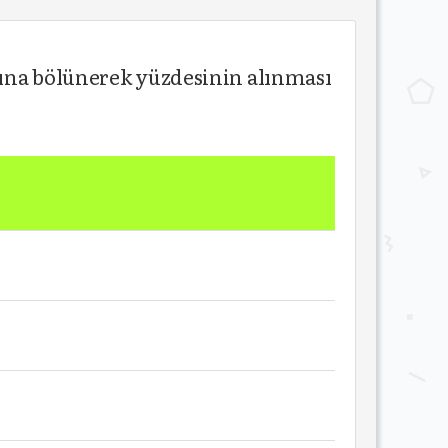
mına bölünerek yüzdesinin alınması