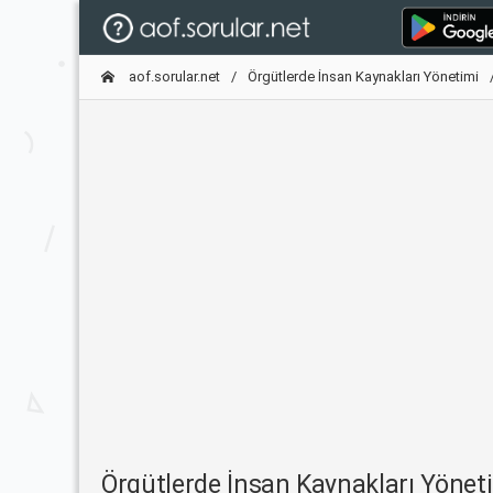
aof.sorular.net
Örgütlerde İnsan Kaynakları Yönetimi
Örgütlerde İnsan Kaynakları Yöne