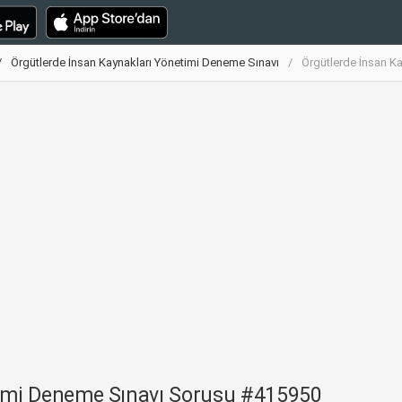
Örgütlerde İnsan Kaynakları Yönetimi Deneme Sınavı
Örgütlerde İnsan K
timi Deneme Sınavı Sorusu #415950