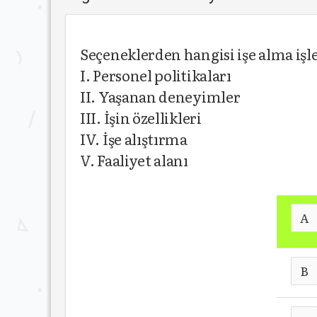
Seçeneklerden hangisi işe alma işle
I. Personel politikaları
II. Yaşanan deneyimler
III. İşin özellikleri
IV. İşe alıştırma
V. Faaliyet alanı
A
B