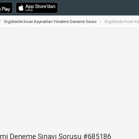
Örgütlerde İnsan Kaynakları Yönetimi Deneme Sınavı
Örgütlerde İnsan K
timi Deneme Sınavı Sorusu #685186