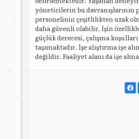
belirlemektedir. Yaşanan deneyim
yöneticilerin bu davranışlarının p
personelinin çeşitlilikten uzak o
daha güvenli olabilir. İşin özellik
güçlük derecesi, çalışma koşulları 
taşımaktadır. İşe alıştırma işe al
değildir. Faaliyet alanı da işe alm