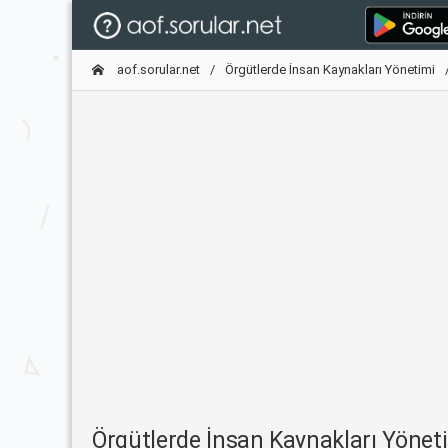
aof.sorular.net
Örgütlerde İnsan Kaynakları Yönetimi
Örgütlerde İnsan Kaynakları Yöne