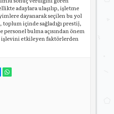
lumlu sonuç verdiğini gören
likte adaylara ulaşılıp, işletme
eyimlere dayanarak seçilen bu yol
, toplum içinde sağladığı prestij,
lerde personel bulma açısından önem
 işlevini etkileyen faktörlerden