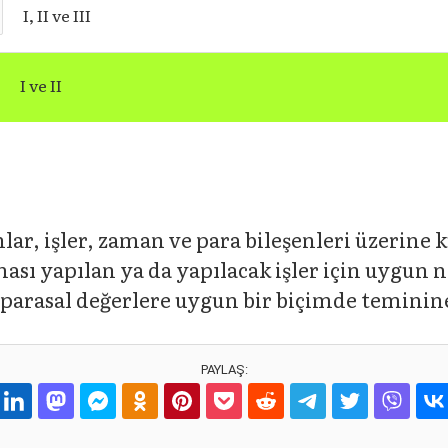
I, II ve III
I ve II
lar, işler, zaman ve para bileşenleri üzerine
ası yapılan ya da yapılacak işler için uygun ni
 parasal değerlere uygun bir biçimde teminine
PAYLAŞ: