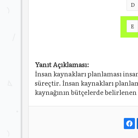
D
E
Yanıt Açıklaması:
İnsan kaynakları planlaması insan
süreçtir. İnsan kaynakları planlam
kaynağının bütçelerde belirlenen