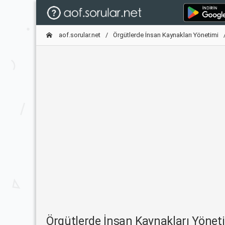
aof.sorular.net
Örgütlerde İnsan Kaynakları Yönetimi
Örgütlerde İnsan Kaynakları Yöne