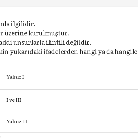
la ilgilidir.
ler üzerine kurulmuştur.
di unsurlarla ilintili değildir.
kin yukarıdaki ifadelerden hangi ya da hangil
Yalnız I
I ve III
Yalnız III