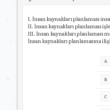
I. İnsan kaynakları planlaması insan
II. İnsan kaynakları planlaması iş
III. İnsan kaynakları planlaması mad
İnsan kaynakları planlamasına iliş
A
B
C