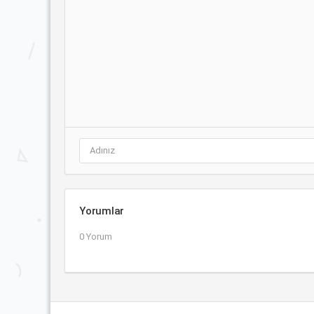
Yorumlar
0 Yorum