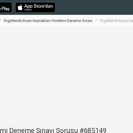
Örgütlerde İnsan Kaynakları Yönetimi Deneme Sınavı
Örgütlerde İnsan K
timi Deneme Sınavı Sorusu #685149