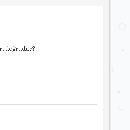
eri doğrudur?