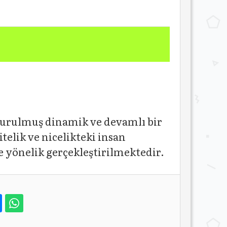
 kurulmuş dinamik ve devamlı bir
telik ve nicelikteki insan
 yönelik gerçekleştirilmektedir.