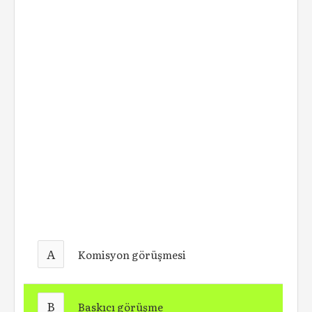
A
Komisyon görüşmesi
B
Baskıcı görüşme