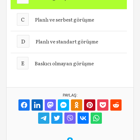
C
Planlı ve serbest görüşme
D
Planlı ve standart görüşme
E
Baskıcı olmayan görüşme
PAYLAŞ: