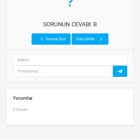
SORUNUN CEVABI: B
Sınava Dön
Hata Bildir
Yorumlar
0 Yorum