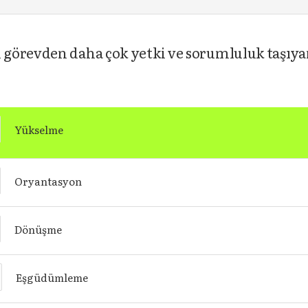
görevden daha çok yetki ve sorumluluk taşıyan
Yükselme
Oryantasyon
Dönüşme
Eşgüdümleme