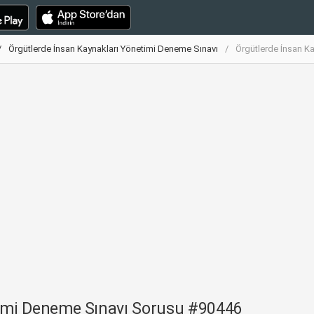
Örgütlerde İnsan Kaynakları Yönetimi Deneme Sınavı
Örgütlerde İnsan K
timi Deneme Sınavı Sorusu #90446