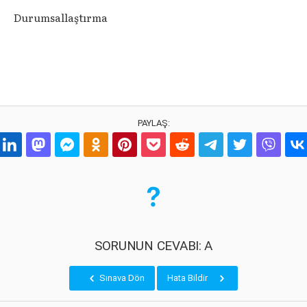
Durumsallaştırma
PAYLAŞ:
SORUNUN CEVABI: A
Sınava Dön
Hata Bildir