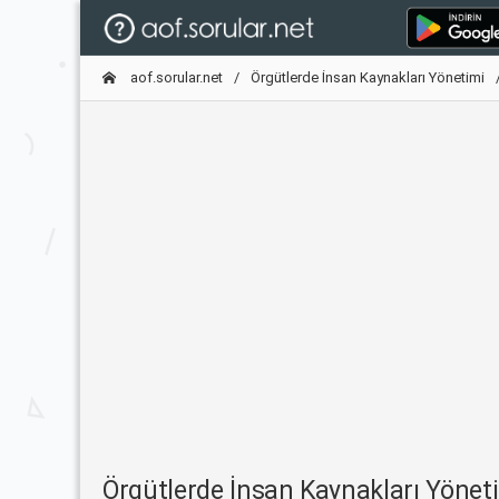
aof.sorular.net
Örgütlerde İnsan Kaynakları Yönetimi
Örgütlerde İnsan Kaynakları Yöne