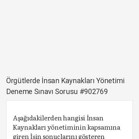
Örgütlerde İnsan Kaynakları Yönetimi
Deneme Sınavı Sorusu #902769
Aşağıdakilerden hangisi İnsan
Kaynakları yönetiminin kapsamına
giren İşin sonuçlarını gösteren