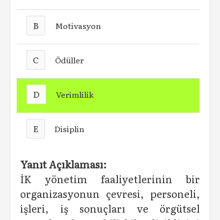
B
Motivasyon
C
Ödüller
D
Verimlilik
E
Disiplin
Yanıt Açıklaması:
İK yönetim faaliyetlerinin bir
organizasyonun çevresi, personeli,
işleri, iş sonuçları ve örgütsel