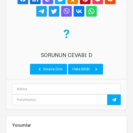
SORUNUN CEVABI: D
Sınava Dön
Hata Bildir
Yorumlar