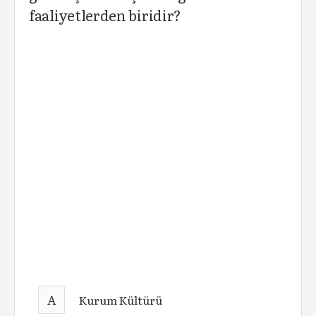
faaliyetlerden biridir?
A
Kurum Kültürü