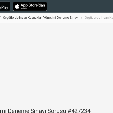
Örgütlerde İnsan Kaynakları Yönetimi Deneme Sınavı
Örgütlerde İnsan K
timi Deneme Sınavı Sorusu #427234