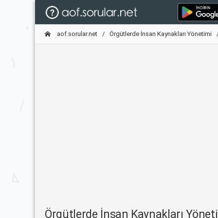
aof.sorular.net
Örgütlerde İnsan Kaynakları Yönetimi
Örgütlerde İnsan Kaynakları Yöne