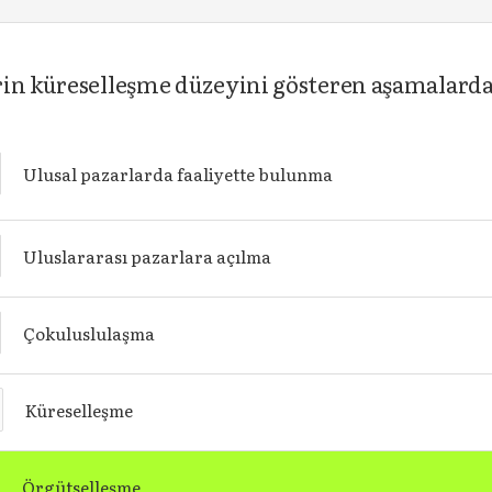
rin küreselleşme düzeyini gösteren aşamalardan
Ulusal pazarlarda faaliyette bulunma
Uluslararası pazarlara açılma
Çokuluslulaşma
Küreselleşme
Örgütselleşme