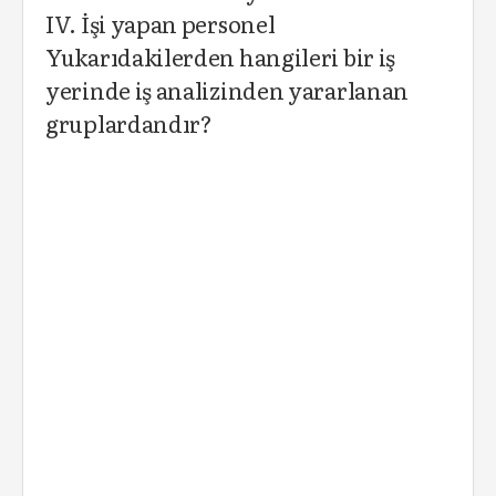
IV. İşi yapan personel
Yukarıdakilerden hangileri bir iş
yerinde iş analizinden yararlanan
gruplardandır?