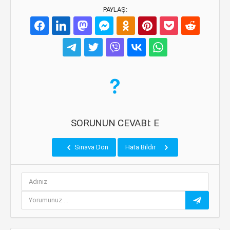
PAYLAŞ:
SORUNUN CEVABI: E
Sınava Dön
Hata Bildir