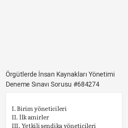
Örgütlerde İnsan Kaynakları Yönetimi
Deneme Sınavı Sorusu #684274
I. Birim yöneticileri
II. İlk amirler
III. Yetkili sendika yöneticileri