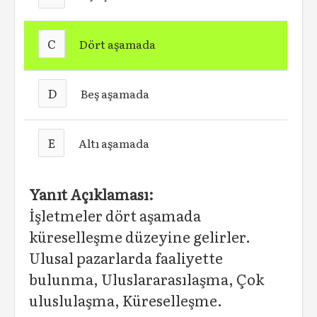
C
Dört aşamada
D
Beş aşamada
E
Altı aşamada
Yanıt Açıklaması:
İşletmeler dört aşamada
küreselleşme düzeyine gelirler.
Ulusal pazarlarda faaliyette
bulunma, Uluslararasılaşma, Çok
uluslulaşma, Küreselleşme.