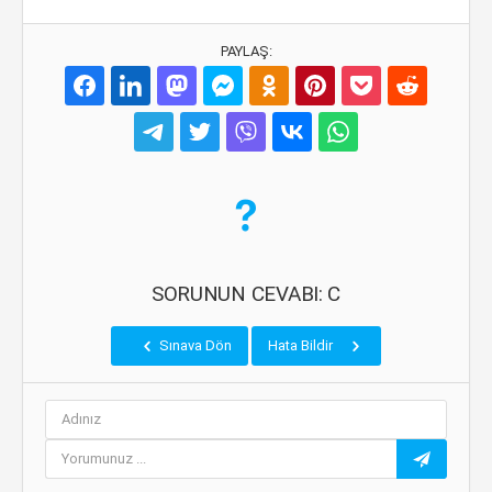
PAYLAŞ:
SORUNUN CEVABI: C
Sınava Dön
Hata Bildir