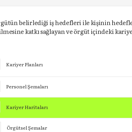
tün belirlediği iş hedefleri ile kişinin hedefl
ilmesine katkı sağlayan ve örgüt içindeki kariy
Kariyer Planları
Personel Şemaları
Kariyer Haritaları
Örgütsel Şemalar