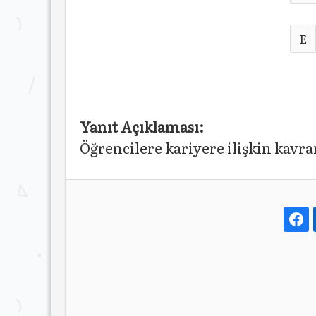
E
Yanıt Açıklaması:
Öğrencilere kariyere ilişkin kav