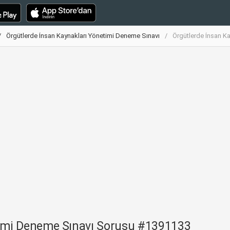
Örgütlerde İnsan Kaynakları Yönetimi Deneme Sınavı
Örgütlerde İnsan K
timi Deneme Sınavı Sorusu #1391133