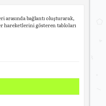
eri arasında bağlantı oluşturarak,
er hareketlerini gösteren tabloları