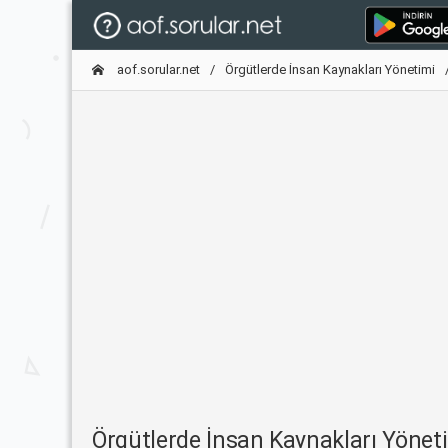
aof.sorular.net
Örgütlerde İnsan Kaynakları Yönetimi
Örgütlerde İnsan Kaynakları Yöne