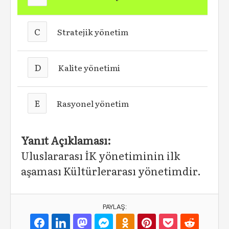
C
Stratejik yönetim
D
Kalite yönetimi
E
Rasyonel yönetim
Yanıt Açıklaması:
Uluslararası İK yönetiminin ilk
aşaması Kültürlerarası yönetimdir.
PAYLAŞ: