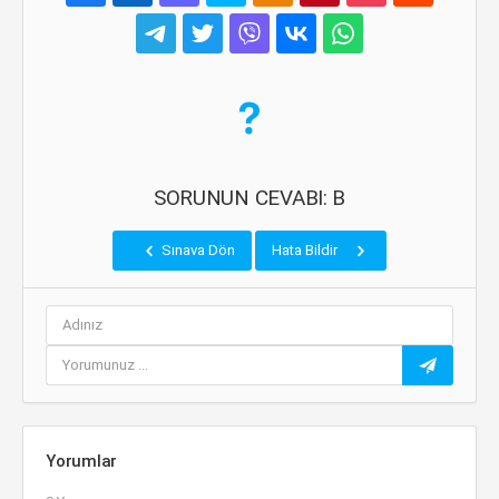
SORUNUN CEVABI: B
Sınava Dön
Hata Bildir
Yorumlar