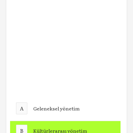
A
Geleneksel yönetim
B
Kültürlerarası yönetim