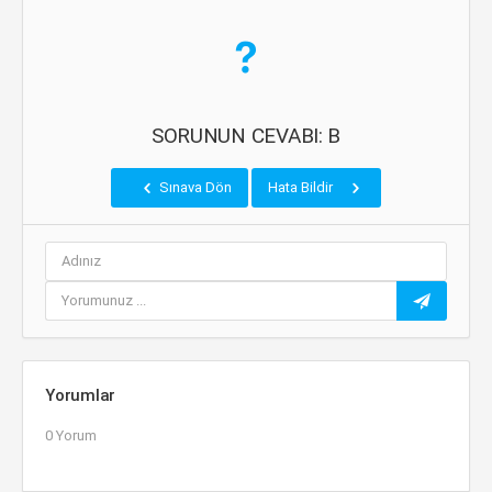
SORUNUN CEVABI: B
Sınava Dön
Hata Bildir
Yorumlar
0 Yorum