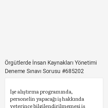
Örgütlerde İnsan Kaynakları Yönetimi
Deneme Sınavı Sorusu #685202
İşe alıştırma programında,
personelin yapacağı iş hakkında
yeterince bilgilendirilmemesi iş