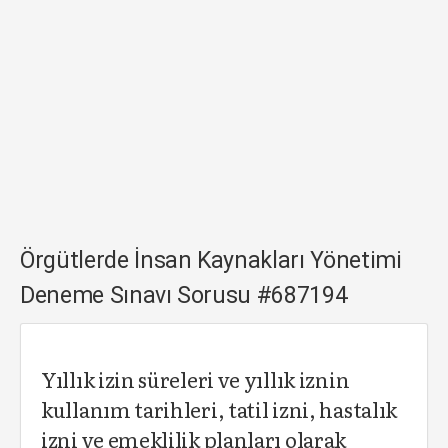
Örgütlerde İnsan Kaynakları Yönetimi
Deneme Sınavı Sorusu #687194
Yıllık izin süreleri ve yıllık iznin
kullanım tarihleri, tatil izni, hastalık
izni ve emeklilik planları olarak