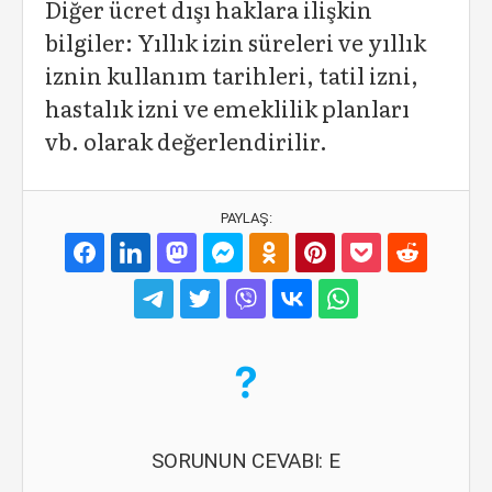
Diğer ücret dışı haklara ilişkin
bilgiler: Yıllık izin süreleri ve yıllık
iznin kullanım tarihleri, tatil izni,
hastalık izni ve emeklilik planları
vb. olarak değerlendirilir.
PAYLAŞ:
SORUNUN CEVABI: E