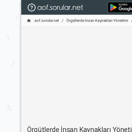
aof.sorular.net
Örgütlerde İnsan Kaynakları Yönetimi
Örgütlerde İnsan Kaynakları Yöne