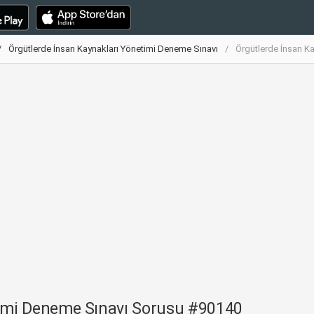
Örgütlerde İnsan Kaynakları Yönetimi Deneme Sınavı
Örgütlerde İnsan K
timi Deneme Sınavı Sorusu #90140