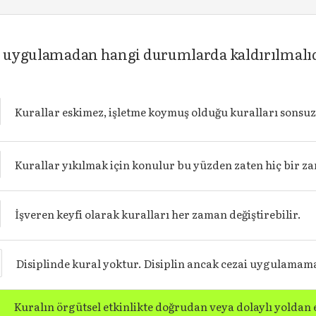
ar uygulamadan hangi durumlarda kaldırılmalı
Kurallar eskimez, işletme koymuş olduğu kuralları sonsu
Kurallar yıkılmak için konulur bu yüzden zaten hiç bir za
İşveren keyfi olarak kuralları her zaman değiştirebilir.
Disiplinde kural yoktur. Disiplin ancak cezai uygulamama
Kuralın örgütsel etkinlikte doğrudan veya dolaylı yoldan