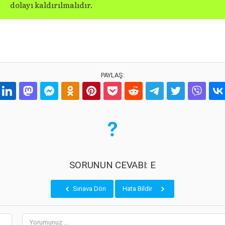
dolayı kaldırılmalıdır.
PAYLAŞ:
SORUNUN CEVABI: E
Sınava Dön
Hata Bildir