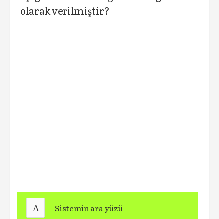
olarak verilmiştir?
A
Sistemin ara yüzü