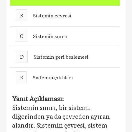
B
Sistemin çevresi
C
Sistemin sınırı
D
Sistemin geri beslemesi
E
Sistemin çıktıları
Yanıt Açıklaması:
Sistemin sınırı, bir sistemi
diğerinden ya da çevreden ayıran
alandır. Sistemin çevresi, sistem