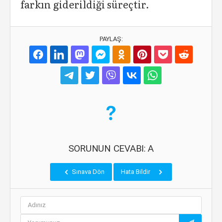
farkın giderildiği süreçtir.
PAYLAŞ:
SORUNUN CEVABI: A
Sınava Dön
Hata Bildir