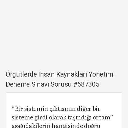
Örgütlerde İnsan Kaynakları Yönetimi
Deneme Sınavı Sorusu #687305
“Bir sistemin çıktısının diğer bir
sisteme girdi olarak taşındığı ortam”
aşağıdakilerin hangisinde doğru