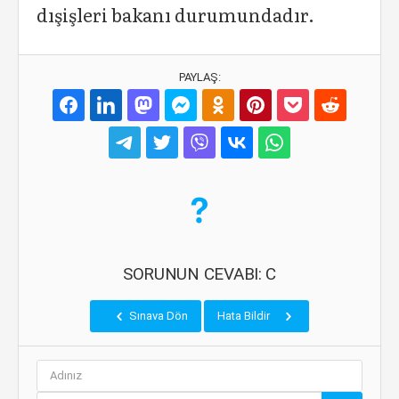
dışişleri bakanı durumundadır.
PAYLAŞ:
SORUNUN CEVABI: C
Sınava Dön
Hata Bildir