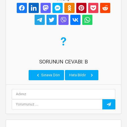
SORUNUN CEVABI: B
Sınava Dön
Hata Bildir