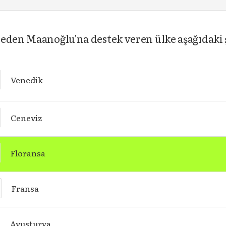
eden Maanoğlu'na destek veren ülke aşağıdaki 
Venedik
Ceneviz
Floransa
Fransa
Avusturya