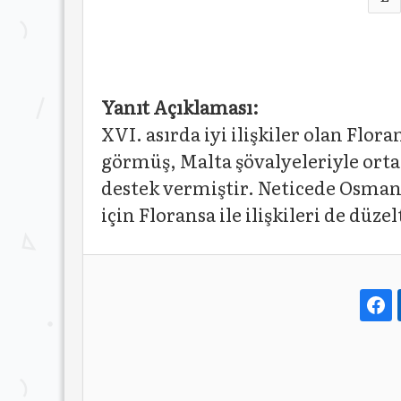
Yanıt Açıklaması:
XVI. asırda iyi ilişkiler olan Flor
görmüş, Malta şövalyeleriyle ort
destek vermiştir. Neticede Osma
için Floransa ile ilişkileri de dü