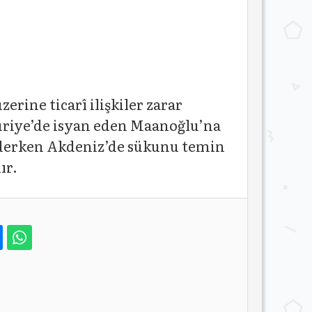
zerine ticarî ilişkiler zarar
uriye’de isyan eden Maanoğlu’na
ederken Akdeniz’de sükunu temin
ır.