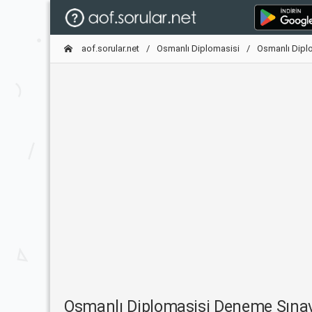
aof.sorular.net
Osmanlı Diplomasisi
Osmanlı Dipl
Osmanlı Diplomasisi Deneme Sına