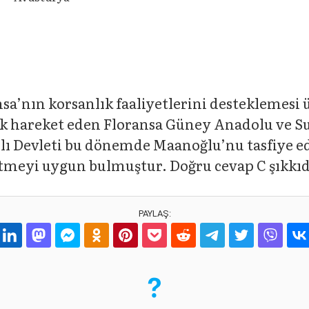
ansa’nın korsanlık faaliyetlerini desteklemesi ü
ak hareket eden Floransa Güney Anadolu ve S
nlı Devleti bu dönemde Maanoğlu’nu tasfiye 
zeltmeyi uygun bulmuştur. Doğru cevap C şıkkıd
PAYLAŞ: