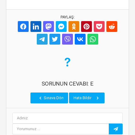
PAYLAŞ:
SORUNUN CEVABI: E
Sınava Dön
Hata Bildir