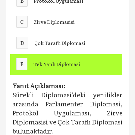
B
Protokol Uygulaması
C
Zirve Diplomasisi
D
Çok Taraflı Diplomasi
E
Tek Yanlı Diplomasi
Yanıt Açıklaması:
Sürekli Diplomasi’deki yenilikler
arasında Parlamenter Diplomasi,
Protokol Uygulaması, Zirve
Diplomasisi ve Çok Taraflı Diplomasi
bulunaktadır.