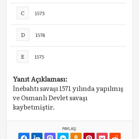
C
1573
D
1574
E
1575
Yanıt Açıklaması:
İnebahtı savaşı 1571 yılında yapılmış
ve Osmanlı Devlet savaşı
kaybetmiştir.
PAYLAŞ: