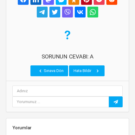
SORUNUN CEVABI: A
Sınava Dön
Hata Bildir
Yorumlar