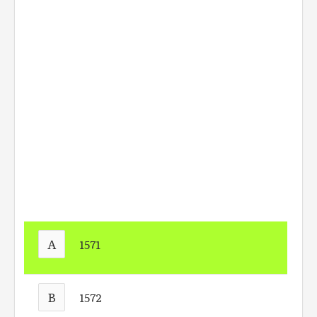
A
1571
B
1572