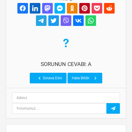
SORUNUN CEVABI: A
Sınava Dön
Hata Bildir