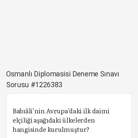
Osmanlı Diplomasisi Deneme Sınavı
Sorusu #1226383
Babıâli’nin Avrupa’daki ilk daimi
elçiliği aşağıdaki ülkelerden
hangisinde kurulmuştur?