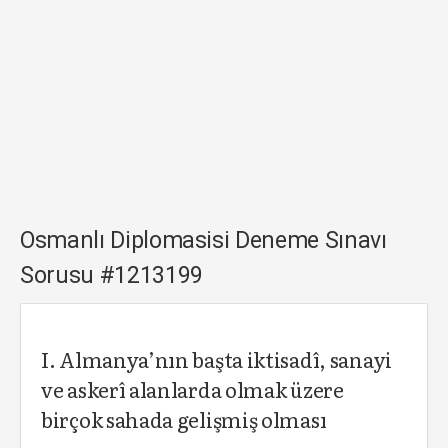
Osmanlı Diplomasisi Deneme Sınavı
Sorusu #1213199
I. Almanya’nın başta iktisadî, sanayi
ve askerî alanlarda olmak üzere
birçok sahada gelişmiş olması