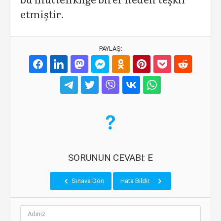
etmiştir.
PAYLAŞ:
SORUNUN CEVABI: E
Sınava Dön
Hata Bildir