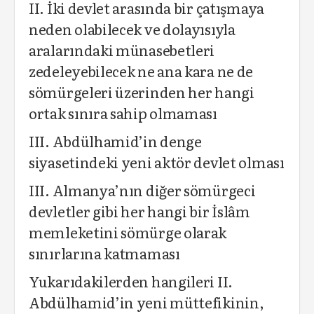
II. İki devlet arasında bir çatışmaya
neden olabilecek ve dolayısıyla
aralarındaki münasebetleri
zedeleyebilecek ne ana kara ne de
sömürgeleri üzerinden her hangi
ortak sınıra sahip olmaması
III. Abdülhamid’in denge
siyasetindeki yeni aktör devlet olması
III. Almanya’nın diğer sömürgeci
devletler gibi her hangi bir İslâm
memleketini sömürge olarak
sınırlarına katmaması
Yukarıdakilerden hangileri II.
Abdülhamid’in yeni müttefikinin,