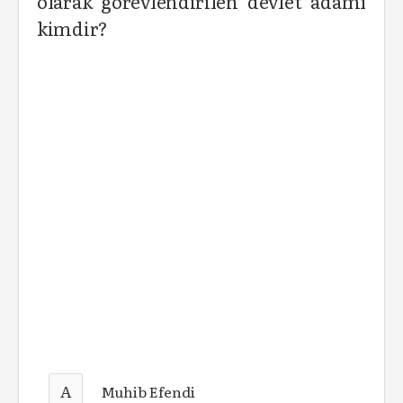
olarak görevlendirilen devlet adamı
kimdir?
A
Muhib Efendi