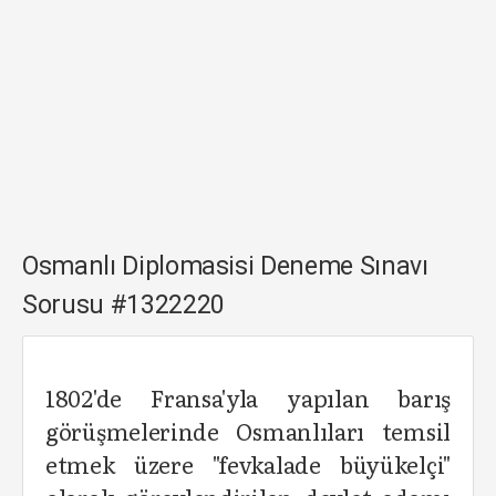
Osmanlı Diplomasisi Deneme Sınavı
Sorusu #1322220
1802'de Fransa'yla yapılan barış
görüşmelerinde Osmanlıları temsil
etmek üzere "fevkalade büyükelçi"