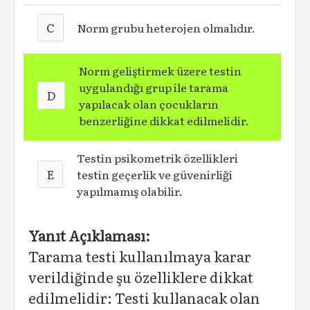
C
Norm grubu heterojen olmalıdır.
Norm geliştirmek üzere testin
uygulandığı grup ile tarama
D
yapılacak olan çocukların
benzerliğine dikkat edilmelidir.
Testin psikometrik özellikleri
E
testin geçerlik ve güvenirliği
yapılmamış olabilir.
Yanıt Açıklaması:
Tarama testi kullanılmaya karar
verildiğinde şu özelliklere dikkat
edilmelidir: Testi kullanacak olan