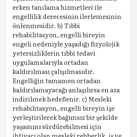
erken tanılama hizmetleri ile
engellilik derecesinin ilerlemesinin
önlenmesidir. b) Tıbbi
rehabilitasyon, engelli bireyin
engeli nedeniyle yaşadığı fizyolojik
yetersizliklerin tıbbi tedavi
uygulamalarıyla ortadan
kaldırılması çalışılmasıdır.
Engelliğin tamamen ortadan
kaldırılamayacağı anlaşılırsa en aza
indirilmek hedeflenir. c) Mesleki
rehabilitasyon, engelli bireyin işe
yerleştirilerek bağımsız bir şekilde
yaşamını sürdürebilmesi için
ihtiyacı olan mesleki rehberlik, iş ve