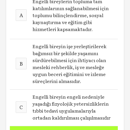
Engelli bireylerin topluma tam
katılımlarının sağlanabilmesi için
A
toplumu bilinçlendirme, sosyal
kaynaştırma ve eğitim gibi
hizmetleri kapsamaktadır.
Engelli bireyin işe yerleştirilerek
bağımsız bir şekilde yaşamını
sürdürebilmesi için ihtiyacı olan
B
mesleki rehberlik, iş ve mesleğe
uygun beceri eğitimini ve izleme
süreçlerini almasıdır.
Engelli bireyin engeli nedeniyle
yaşadığı fizyolojik yetersizliklerin
C
tıbbi tedavi uygulamalarıyla
ortadan kaldırılması çalışılmasıdır