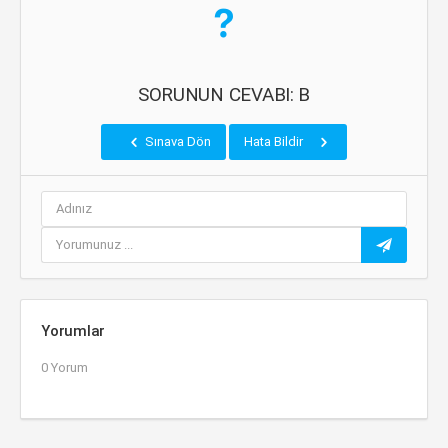
SORUNUN CEVABI: B
Sınava Dön
Hata Bildir
Yorumlar
0 Yorum