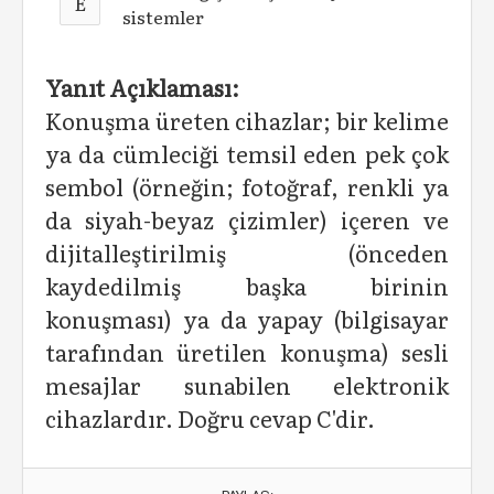
E
sistemler
Yanıt Açıklaması:
Konuşma üreten cihazlar; bir kelime
ya da cümleciği temsil eden pek çok
sembol (örneğin; fotoğraf, renkli ya
da siyah-beyaz çizimler) içeren ve
dijitalleştirilmiş (önceden
kaydedilmiş başka birinin
konuşması) ya da yapay (bilgisayar
tarafından üretilen konuşma) sesli
mesajlar sunabilen elektronik
cihazlardır. Doğru cevap C'dir.