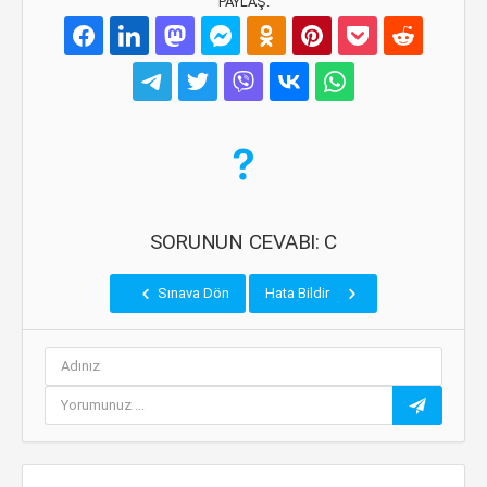
PAYLAŞ:
SORUNUN CEVABI: C
Sınava Dön
Hata Bildir