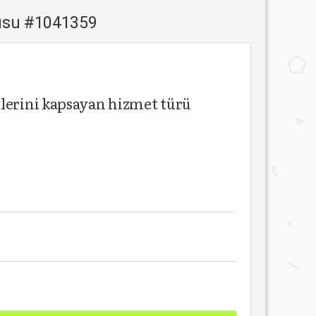
rusu #1041359
tlerini kapsayan hizmet türü