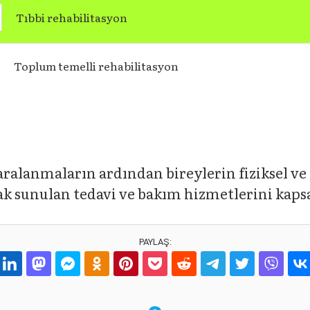
Tıbbi rehabilitasyon
Toplum temelli rehabilitasyon
ralanmaların ardından bireylerin fiziksel ve i
ak sunulan tedavi ve bakım hizmetlerini kaps
PAYLAŞ: