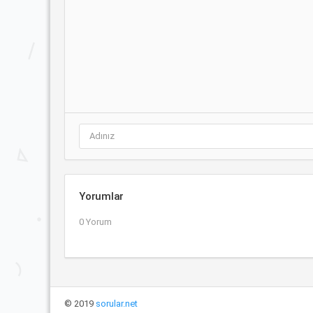
Yorumlar
0 Yorum
© 2019
sorular.net