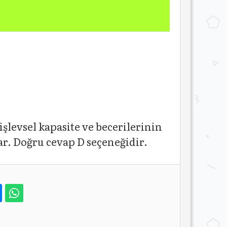
şlevsel kapasite ve becerilerinin
ar. Doğru cevap D seçeneğidir.