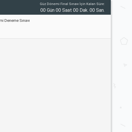
Güz Dönemi Final Sınavı İçin Kalan Süre:
00 Gün 00 Saat 00 Dak. 00 San.
timi Deneme Sınavı