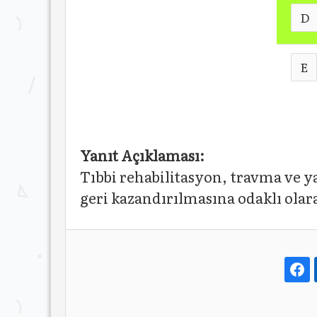
D
E
Yanıt Açıklaması:
Tıbbi rehabilitasyon, travma ve ya
geri kazandırılmasına odaklı olar