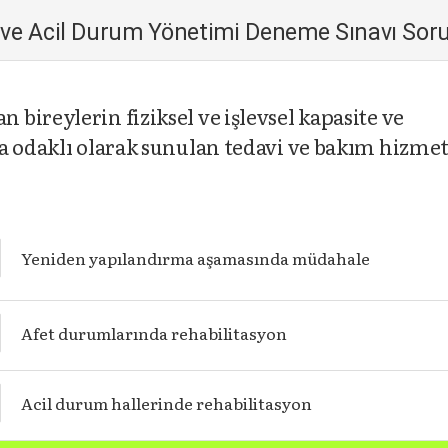
fet ve Acil Durum Yönetimi Deneme Sınavı So
bireylerin fiziksel ve işlevsel kapasite ve
a odaklı olarak sunulan tedavi ve bakım hizme
Yeniden yapılandırma aşamasında müdahale
Afet durumlarında rehabilitasyon
Acil durum hallerinde rehabilitasyon