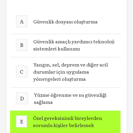
A
Güvenlik dosyası oluşturma
Güvenlik amaçlı yardımcı teknoloji
B
sistemleri kullanımı
Yangın, sel, deprem ve diğer acil
C
durumlar için uygulama
yönergeleri oluşturma
Yüzme öğrenme ve su güvenliği
D
sağlama
Özel gereksinimli bireylerden
E
sorumlu kişiler belirlemek