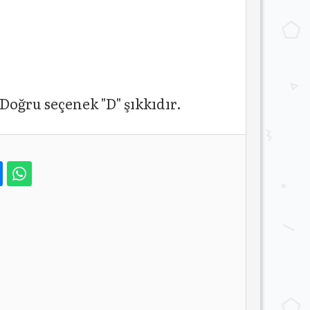
 Doğru seçenek "D" şıkkıdır.