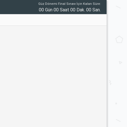
Güz Dönemi Final Sınavı İçin Kalan Süre:
00 Gün 00 Saat 00 Dak. 00 San.