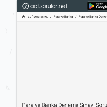
aof.sorular.net
Para ve Banka
Para ve Banka Dene
Para ve Banka Deneme Sınavı Sor