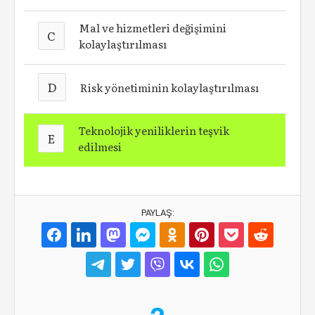
Mal ve hizmetleri değişimini
C
kolaylaştırılması
D
Risk yönetiminin kolaylaştırılması
Teknolojik yeniliklerin teşvik
E
edilmesi
PAYLAŞ: