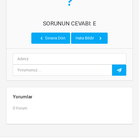
SORUNUN CEVABI: E
Sınava Dön
Hata Bildir
Yorumlar
0 Yorum