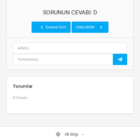
SORUNUN CEVABI: D
Sınava Dön
Hata Bildir
Yorumlar
0 Yorum
Alt Bilgi