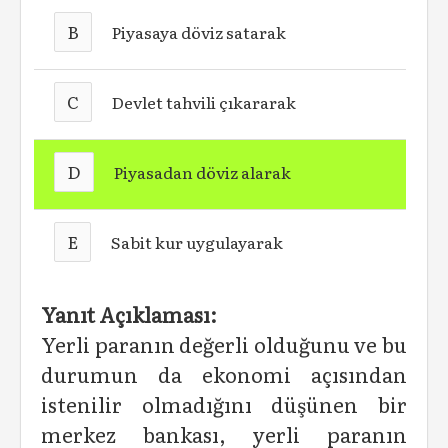
B
Piyasaya döviz satarak
C
Devlet tahvili çıkararak
D
Piyasadan döviz alarak
E
Sabit kur uygulayarak
Yanıt Açıklaması:
Yerli paranın değerli olduğunu ve bu
durumun da ekonomi açısından
istenilir olmadığını düşünen bir
merkez bankası, yerli paranın