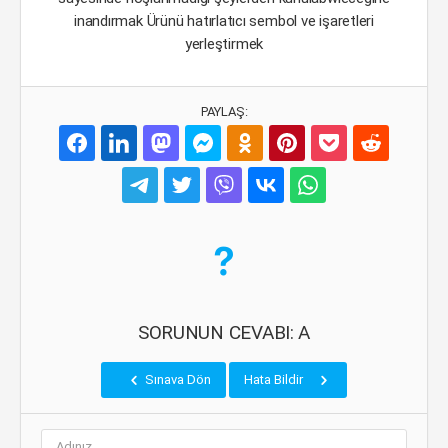
inandırmak Ürünü hatırlatıcı sembol ve işaretleri
yerleştirmek
PAYLAŞ:
SORUNUN CEVABI: A
Sınava Dön
Hata Bildir