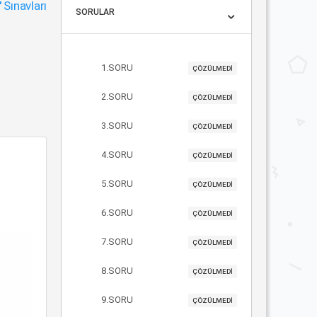
"
Sınavları
SORULAR
1.SORU
ÇÖZÜLMEDİ
2.SORU
ÇÖZÜLMEDİ
3.SORU
ÇÖZÜLMEDİ
4.SORU
ÇÖZÜLMEDİ
5.SORU
ÇÖZÜLMEDİ
6.SORU
ÇÖZÜLMEDİ
7.SORU
ÇÖZÜLMEDİ
8.SORU
ÇÖZÜLMEDİ
9.SORU
ÇÖZÜLMEDİ