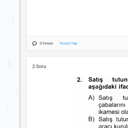
0 Yorum
Yorum Yap
2.Soru