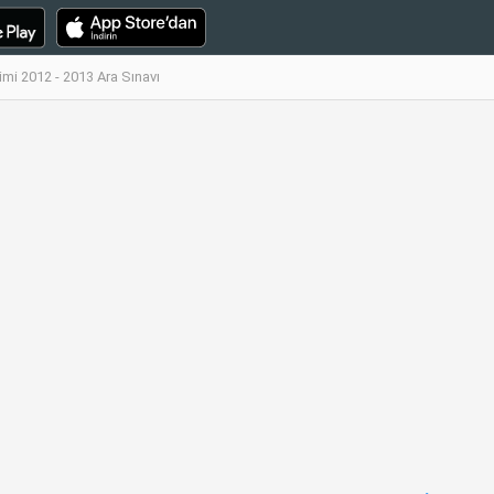
imi 2012 - 2013 Ara Sınavı