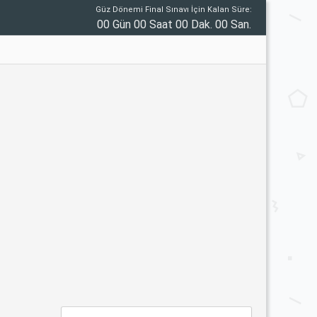
Güz Dönemi Final Sınavı İçin Kalan Süre:
00 Gün 00 Saat 00 Dak. 00 San.