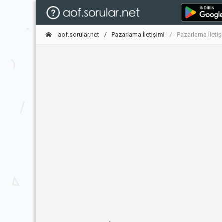
aof.sorular.net
Pazarlama İletişimi
Pazarlama İletiş