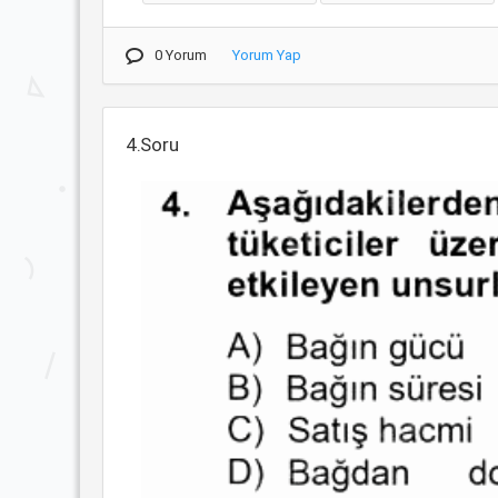
0 Yorum
Yorum Yap
4.Soru