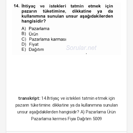
transkript:
14.İhtiyaç ve istekleri tatmin etmek için
pazarın tüketimine. dikkatine ya da kullanımına sunulan
unsur aşağıdakilerden hangisidir? A) Pazarlama Ürün
Pazarlama kermes Fiyaı Dağıtım 5009