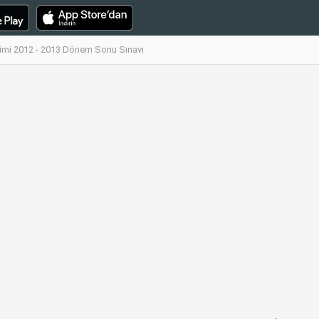
şimi 2012 - 2013 Dönem Sonu Sınavı