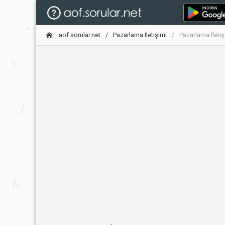
aof.sorular.net
Pazarlama İletişimi
Pazarlama İleti