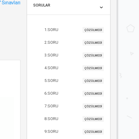
"
Sınavları
SORULAR
1.SORU
ÇÖZÜLMEDİ
2.SORU
ÇÖZÜLMEDİ
3.SORU
ÇÖZÜLMEDİ
4.SORU
ÇÖZÜLMEDİ
5.SORU
ÇÖZÜLMEDİ
6.SORU
ÇÖZÜLMEDİ
7.SORU
ÇÖZÜLMEDİ
8.SORU
ÇÖZÜLMEDİ
9.SORU
ÇÖZÜLMEDİ