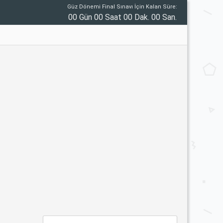
Güz Dönemi Final Sınavı İçin Kalan Süre:
00 Gün 00 Saat 00 Dak. 00 San.