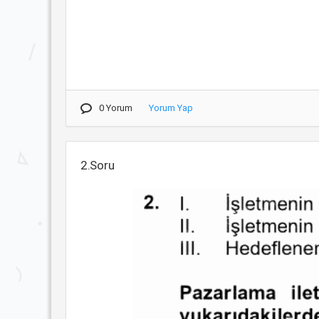
0 Yorum
Yorum Yap
2.Soru