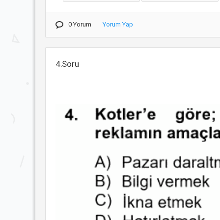
0 Yorum
Yorum Yap
4.Soru